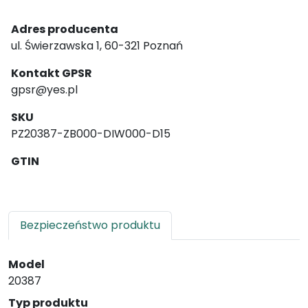
Adres producenta
ul. Świerzawska 1, 60-321 Poznań
Kontakt GPSR
gpsr@yes.pl
SKU
PZ20387-ZB000-DIW000-D15
GTIN
Bezpieczeństwo produktu
Model
20387
Typ produktu