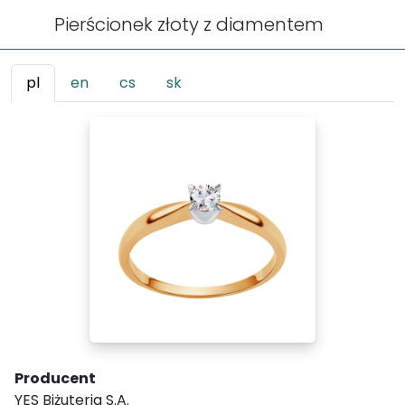
Pierścionek złoty z diamentem
pl
en
cs
sk
Producent
YES Biżuteria S.A.