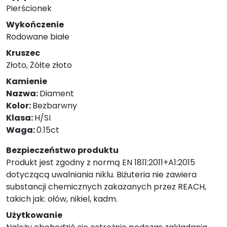
Pierścionek
Wykończenie
Rodowane białe
Kruszec
Złoto, Żółte złoto
Kamienie
Nazwa:
Diament
Kolor:
Bezbarwny
Klasa:
H/SI
Waga:
0.15ct
Bezpieczeństwo produktu
Produkt jest zgodny z normą EN 1811:2011+A1:2015
dotyczącą uwalniania niklu. Biżuteria nie zawiera
substancji chemicznych zakazanych przez REACH,
takich jak: ołów, nikiel, kadm.
Użytkowanie