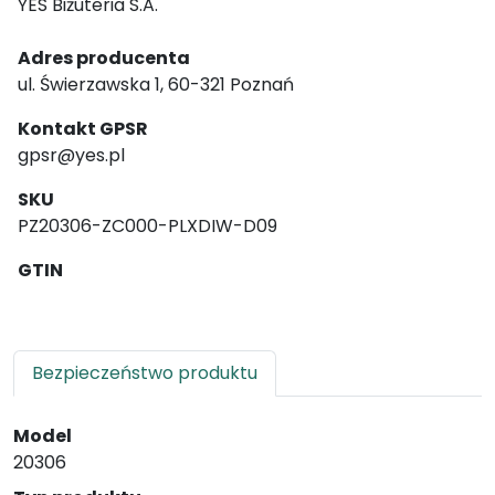
YES Biżuteria S.A.
Adres producenta
ul. Świerzawska 1, 60-321 Poznań
Kontakt GPSR
gpsr@yes.pl
SKU
PZ20306-ZC000-PLXDIW-D09
GTIN
Bezpieczeństwo produktu
Model
20306