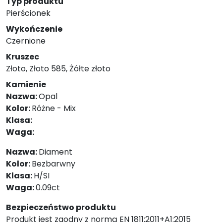
Typ produktu
Pierścionek
Wykończenie
Czernione
Kruszec
Złoto, Złoto 585, Żółte złoto
Kamienie
Nazwa:
Opal
Kolor:
Różne - Mix
Klasa:
Waga:
Nazwa:
Diament
Kolor:
Bezbarwny
Klasa:
H/SI
Waga:
0.09ct
Bezpieczeństwo produktu
Produkt jest zgodny z normą EN 1811:2011+A1:2015