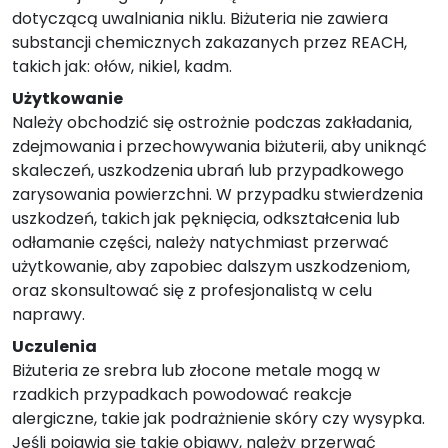
dotyczącą uwalniania niklu. Biżuteria nie zawiera
substancji chemicznych zakazanych przez REACH,
takich jak: ołów, nikiel, kadm.
Użytkowanie
Należy obchodzić się ostrożnie podczas zakładania,
zdejmowania i przechowywania biżuterii, aby uniknąć
skaleczeń, uszkodzenia ubrań lub przypadkowego
zarysowania powierzchni. W przypadku stwierdzenia
uszkodzeń, takich jak pęknięcia, odkształcenia lub
odłamanie części, należy natychmiast przerwać
użytkowanie, aby zapobiec dalszym uszkodzeniom,
oraz skonsultować się z profesjonalistą w celu
naprawy.
Uczulenia
Biżuteria ze srebra lub złocone metale mogą w
rzadkich przypadkach powodować reakcje
alergiczne, takie jak podrażnienie skóry czy wysypka.
Jeśli pojawią się takie objawy, należy przerwać