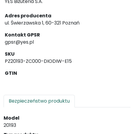
YES Biżuteria S.A.
Adres producenta
ul. Świerzawska 1, 60-321 Poznań
Kontakt GPSR
gpsr@yes.pl
SKU
PZ20193-ZC000-DIODIW-E15
GTIN
Bezpieczeństwo produktu
Model
20193