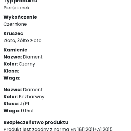
Typ produktu
Pierścionek
Wykończenie
Czernione
Kruszec
Złoto, Żółte złoto
Kamienie
Nazwa:
Diament
Kolor:
Czarny
Klasa:
Waga:
Nazwa:
Diament
Kolor:
Bezbarwny
Klasa:
J/P1
Waga:
0.15ct
Bezpieczeństwo produktu
Produkt jest zgodny z normą EN 1811:2011+A1:2015