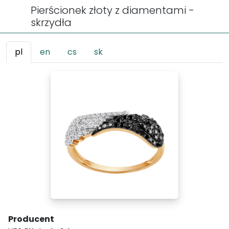
Pierścionek złoty z diamentami -
skrzydła
pl
en
cs
sk
Producent