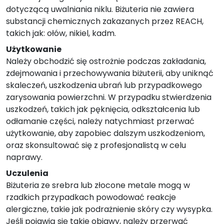
dotyczącą uwalniania niklu. Biżuteria nie zawiera
substancji chemicznych zakazanych przez REACH,
takich jak: ołów, nikiel, kadm.
Użytkowanie
Należy obchodzić się ostrożnie podczas zakładania,
zdejmowania i przechowywania biżuterii, aby uniknąć
skaleczeń, uszkodzenia ubrań lub przypadkowego
zarysowania powierzchni. W przypadku stwierdzenia
uszkodzeń, takich jak pęknięcia, odkształcenia lub
odłamanie części, należy natychmiast przerwać
użytkowanie, aby zapobiec dalszym uszkodzeniom,
oraz skonsultować się z profesjonalistą w celu
naprawy.
Uczulenia
Biżuteria ze srebra lub złocone metale mogą w
rzadkich przypadkach powodować reakcje
alergiczne, takie jak podrażnienie skóry czy wysypka.
Jeśli pojawią się takie objawy, należy przerwać