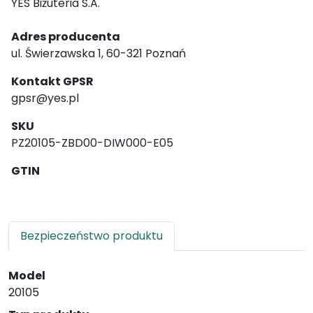
YES Biżuteria S.A.
Adres producenta
ul. Świerzawska 1, 60-321 Poznań
Kontakt GPSR
gpsr@yes.pl
SKU
PZ20105-ZBD00-DIW000-E05
GTIN
Bezpieczeństwo produktu
Model
20105