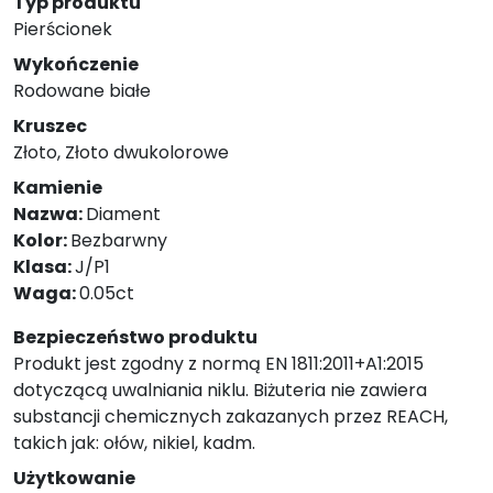
Typ produktu
Pierścionek
Wykończenie
Rodowane białe
Kruszec
Złoto, Złoto dwukolorowe
Kamienie
Nazwa:
Diament
Kolor:
Bezbarwny
Klasa:
J/P1
Waga:
0.05ct
Bezpieczeństwo produktu
Produkt jest zgodny z normą EN 1811:2011+A1:2015
dotyczącą uwalniania niklu. Biżuteria nie zawiera
substancji chemicznych zakazanych przez REACH,
takich jak: ołów, nikiel, kadm.
Użytkowanie