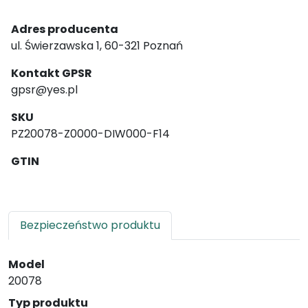
Adres producenta
ul. Świerzawska 1, 60-321 Poznań
Kontakt GPSR
gpsr@yes.pl
SKU
PZ20078-Z0000-DIW000-F14
GTIN
Bezpieczeństwo produktu
Model
20078
Typ produktu