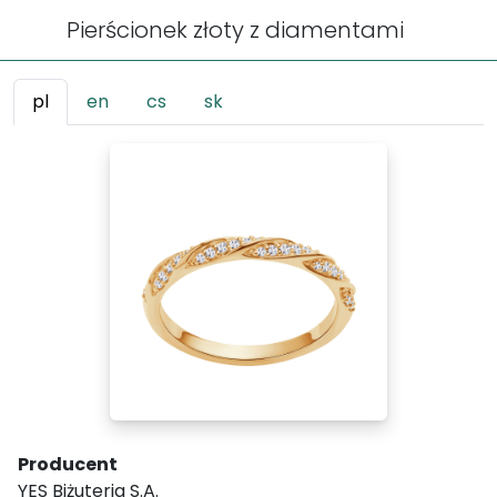
Pierścionek złoty z diamentami
pl
en
cs
sk
Producent
YES Biżuteria S.A.