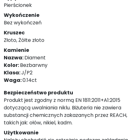
Pierścionek
Wykończenie
Bez wykończeń
Kruszec
Złoto, Żółte złoto
Kamienie
Nazwa:
Diament
Kolor:
Bezbarwny
Klasa:
J/P2
Waga:
0.14ct
Bezpieczeństwo produktu
Produkt jest zgodny z normą EN 1811:2011+A1:2015
dotyczącą uwalniania niklu. Biżuteria nie zawiera
substancji chemicznych zakazanych przez REACH,
takich jak: ołów, nikiel, kadm.
Użytkowanie