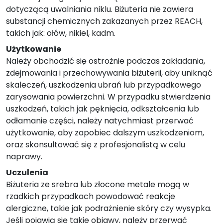
dotyczącą uwalniania niklu. Biżuteria nie zawiera
substancji chemicznych zakazanych przez REACH,
takich jak: ołów, nikiel, kadm.
Użytkowanie
Należy obchodzić się ostrożnie podczas zakładania,
zdejmowania i przechowywania biżuterii, aby uniknąć
skaleczeń, uszkodzenia ubrań lub przypadkowego
zarysowania powierzchni. W przypadku stwierdzenia
uszkodzeń, takich jak pęknięcia, odkształcenia lub
odłamanie części, należy natychmiast przerwać
użytkowanie, aby zapobiec dalszym uszkodzeniom,
oraz skonsultować się z profesjonalistą w celu
naprawy.
Uczulenia
Biżuteria ze srebra lub złocone metale mogą w
rzadkich przypadkach powodować reakcje
alergiczne, takie jak podrażnienie skóry czy wysypka.
Jeśli pojawią się takie objawy, należy przerwać