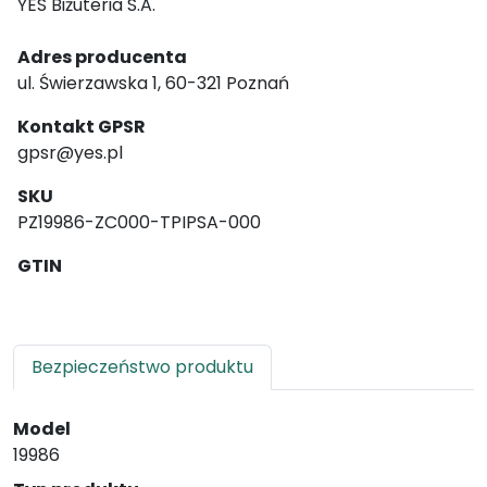
YES Biżuteria S.A.
Adres producenta
ul. Świerzawska 1, 60-321 Poznań
Kontakt GPSR
gpsr@yes.pl
SKU
PZ19986-ZC000-TPIPSA-000
GTIN
Bezpieczeństwo produktu
Model
19986