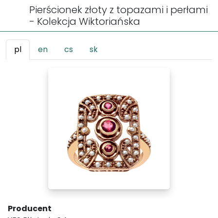
Pierścionek złoty z topazami i perłami
- Kolekcja Wiktoriańska
pl
en
cs
sk
Producent