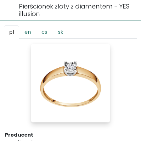
Pierścionek złoty z diamentem - YES
illusion
pl
en
cs
sk
Producent