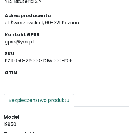
YES Biżuteria S.A.
Adres producenta
ul. Świerzawska 1, 60-321 Poznań
Kontakt GPSR
gpsr@yes.pl
SKU
PZ19950-ZB000-DIW000-E05
GTIN
Bezpieczeństwo produktu
Model
19950