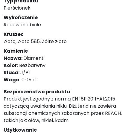
Typ produktu
Pierścionek
Wykończenie
Rodowane białe
Kruszec
Złoto, Złoto 585, Żółte złoto
Kamienie
Nazwa:
Diament
Kolor:
Bezbarwny
Klasa:
J/P1
Waga:
0.05ct
Bezpieczeństwo produktu
Produkt jest zgodny z normą EN 1811:2011+A1:2015
dotyczącą uwalniania niklu. Biżuteria nie zawiera
substancji chemicznych zakazanych przez REACH,
takich jak: ołów, nikiel, kadm.
Użytkowanie