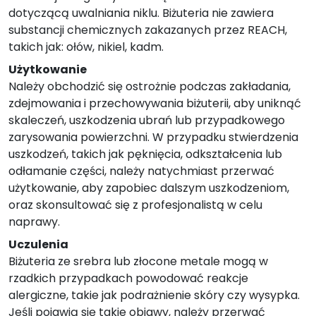
dotyczącą uwalniania niklu. Biżuteria nie zawiera
substancji chemicznych zakazanych przez REACH,
takich jak: ołów, nikiel, kadm.
Użytkowanie
Należy obchodzić się ostrożnie podczas zakładania,
zdejmowania i przechowywania biżuterii, aby uniknąć
skaleczeń, uszkodzenia ubrań lub przypadkowego
zarysowania powierzchni. W przypadku stwierdzenia
uszkodzeń, takich jak pęknięcia, odkształcenia lub
odłamanie części, należy natychmiast przerwać
użytkowanie, aby zapobiec dalszym uszkodzeniom,
oraz skonsultować się z profesjonalistą w celu
naprawy.
Uczulenia
Biżuteria ze srebra lub złocone metale mogą w
rzadkich przypadkach powodować reakcje
alergiczne, takie jak podrażnienie skóry czy wysypka.
Jeśli pojawią się takie objawy, należy przerwać