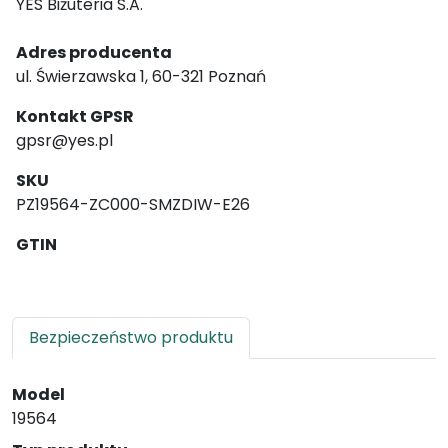
YES Biżuteria S.A.
Adres producenta
ul. Świerzawska 1, 60-321 Poznań
Kontakt GPSR
gpsr@yes.pl
SKU
PZ19564-ZC000-SMZDIW-E26
GTIN
Bezpieczeństwo produktu
Model
19564