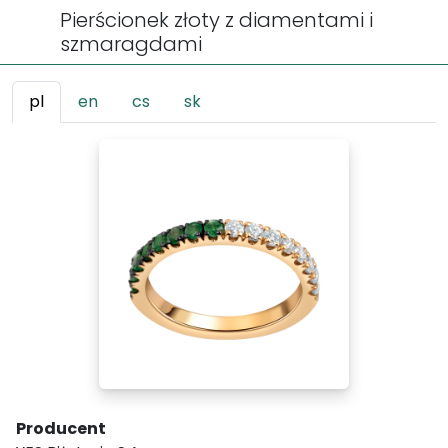
Pierścionek złoty z diamentami i
szmaragdami
pl
en
cs
sk
Producent