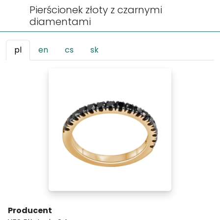
Pierścionek złoty z czarnymi
diamentami
pl
en
cs
sk
Producent