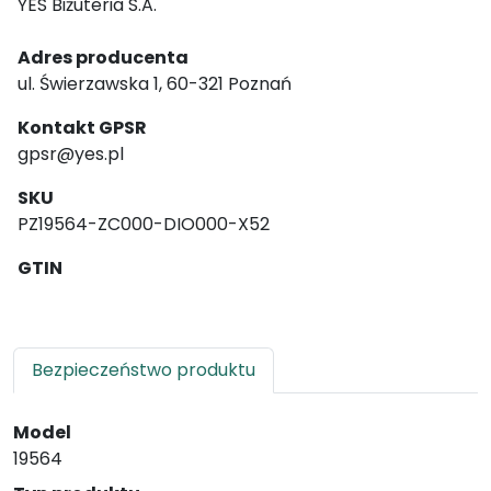
YES Biżuteria S.A.
Adres producenta
ul. Świerzawska 1, 60-321 Poznań
Kontakt GPSR
gpsr@yes.pl
SKU
PZ19564-ZC000-DIO000-X52
GTIN
Bezpieczeństwo produktu
Model
19564