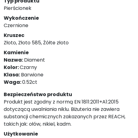
Typ produktu
Pierścionek
Wykończenie
Czernione
Kruszec
Złoto, Złoto 585, Żółte złoto
Kamienie
Nazwa:
Diament
Kolor:
Czarny
Klasa:
Barwione
Waga:
0.52ct
Bezpieczeństwo produktu
Produkt jest zgodny z normą EN 1811:2011+A1:2015
dotyczącą uwalniania niklu. Biżuteria nie zawiera
substancji chemicznych zakazanych przez REACH,
takich jak: ołów, nikiel, kadm.
Użytkowanie