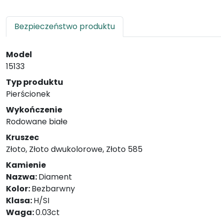
Bezpieczeństwo produktu
Model
15133
Typ produktu
Pierścionek
Wykończenie
Rodowane białe
Kruszec
Złoto, Złoto dwukolorowe, Złoto 585
Kamienie
Nazwa:
Diament
Kolor:
Bezbarwny
Klasa:
H/SI
Waga:
0.03ct