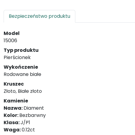
Bezpieczeństwo produktu
Model
15006
Typ produktu
Pierścionek
Wykończenie
Rodowane białe
Kruszec
Złoto, Białe złoto
Kamienie
Nazwa:
Diament
Kolor:
Bezbarwny
Klasa:
J/P1
Waga:
0.12ct