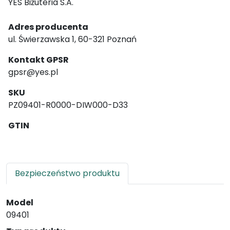
YES Biżuteria S.A.
Adres producenta
ul. Świerzawska 1, 60-321 Poznań
Kontakt GPSR
gpsr@yes.pl
SKU
PZ09401-R0000-DIW000-D33
GTIN
Bezpieczeństwo produktu
Model
09401