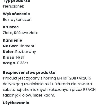
Typ produktu
Pierścionek
Wykończenie
Bez wykończeń
Kruszec
Złoto, Różowe złoto
Kamienie
Nazwa:
Diament
Kolor:
Bezbarwny
Klasa:
H/SI
Waga:
0.33ct
Bezpieczeństwo produktu
Produkt jest zgodny z normą EN 1811:2011+A1:2015
dotyczącą uwalniania niklu. Biżuteria nie zawiera
substancji chemicznych zakazanych przez REACH,
takich jak: ołów, nikiel, kadm.
Użytkowanie