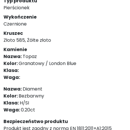
Typ produktu
Pierścionek
Wykończenie
Czernione
Kruszec
Złoto 585, Żółte złoto
Kamienie
Nazwa:
Topaz
Kolor:
Granatowy / London Blue
Klasa:
Waga:
Nazwa:
Diament
Kolor:
Bezbarwny
Klasa:
H/SI
Waga:
0.20ct
Bezpieczeństwo produktu
Produkt jest zgodny z normą EN 1811:2011+A1:2015