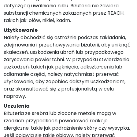
dotyczącą uwalniania niklu. Biżuteria nie zawiera
substancji chemicznych zakazanych przez REACH,
takich jak: ołów, nikiel, kadm.
Użytkowanie
Należy obchodzić się ostrożnie podczas zakładania,
zdejmowania i przechowywania biżuterii, aby uniknąć
skaleczeń, uszkodzenia ubrań lub przypadkowego
zarysowania powierzchni. W przypadku stwierdzenia
uszkodzeń, takich jak pęknięcia, odkształcenia lub
odłamanie części, należy natychmiast przerwać
użytkowanie, aby zapobiec dalszym uszkodzeniom,
oraz skonsultować się z profesjonalistą w celu
naprawy.
Uczulenia
Biżuteria ze srebra lub złocone metale mogą w
rzadkich przypadkach powodować reakcje
alergiczne, takie jak podrażnienie skóry czy wysypka.
Jeśli pojawią się takie objawy, należy przerwać