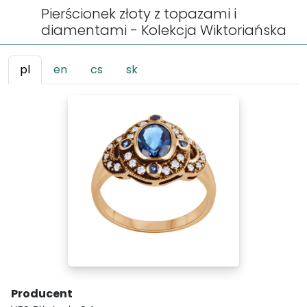
Pierścionek złoty z topazami i
diamentami - Kolekcja Wiktoriańska
pl
en
cs
sk
Producent