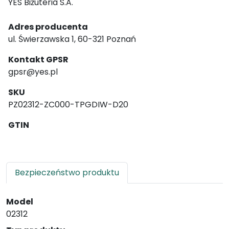
YES Biżuteria S.A.
Adres producenta
ul. Świerzawska 1, 60-321 Poznań
Kontakt GPSR
gpsr@yes.pl
SKU
PZ02312-ZC000-TPGDIW-D20
GTIN
Bezpieczeństwo produktu
Model
02312