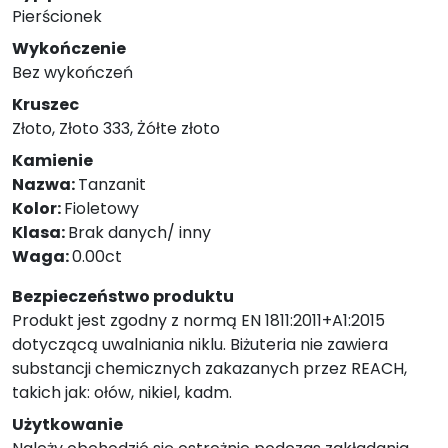
Pierścionek
Wykończenie
Bez wykończeń
Kruszec
Złoto, Złoto 333, Żółte złoto
Kamienie
Nazwa:
Tanzanit
Kolor:
Fioletowy
Klasa:
Brak danych/ inny
Waga:
0.00ct
Bezpieczeństwo produktu
Produkt jest zgodny z normą EN 1811:2011+A1:2015
dotyczącą uwalniania niklu. Biżuteria nie zawiera
substancji chemicznych zakazanych przez REACH,
takich jak: ołów, nikiel, kadm.
Użytkowanie