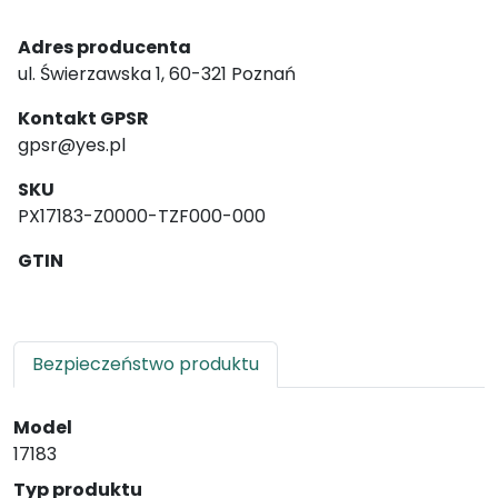
Adres producenta
ul. Świerzawska 1, 60-321 Poznań
Kontakt GPSR
gpsr@yes.pl
SKU
PX17183-Z0000-TZF000-000
GTIN
Bezpieczeństwo produktu
Model
17183
Typ produktu