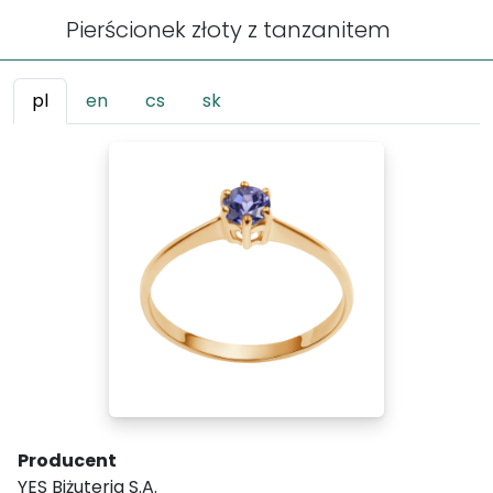
Pierścionek złoty z tanzanitem
pl
en
cs
sk
Producent
YES Biżuteria S.A.