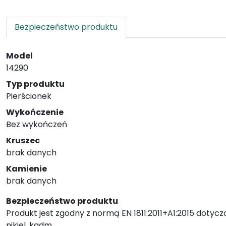
Bezpieczeństwo produktu
Model
14290
Typ produktu
Pierścionek
Wykończenie
Bez wykończeń
Kruszec
brak danych
Kamienie
brak danych
Bezpieczeństwo produktu
Produkt jest zgodny z normą EN 1811:2011+A1:2015 dotycz
nikiel, kadm.