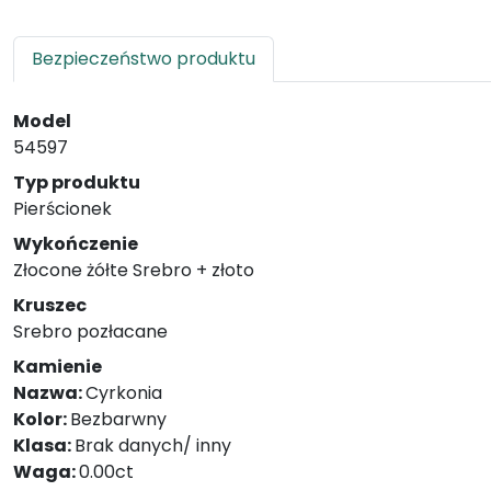
Bezpieczeństwo produktu
Model
54597
Typ produktu
Pierścionek
Wykończenie
Złocone żółte Srebro + złoto
Kruszec
Srebro pozłacane
Kamienie
Nazwa:
Cyrkonia
Kolor:
Bezbarwny
Klasa:
Brak danych/ inny
Waga:
0.00ct