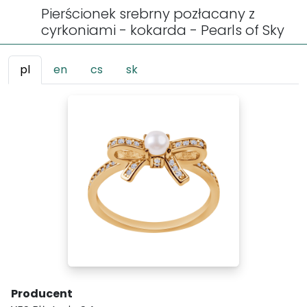
Pierścionek srebrny pozłacany z
cyrkoniami - kokarda - Pearls of Sky
pl
en
cs
sk
Producent