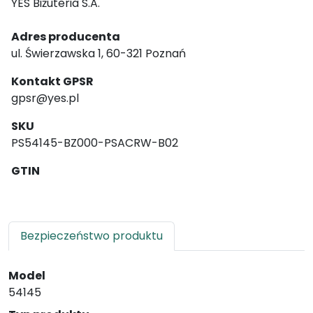
YES Biżuteria S.A.
Adres producenta
ul. Świerzawska 1, 60-321 Poznań
Kontakt GPSR
gpsr@yes.pl
SKU
PS54145-BZ000-PSACRW-B02
GTIN
Bezpieczeństwo produktu
Model
54145