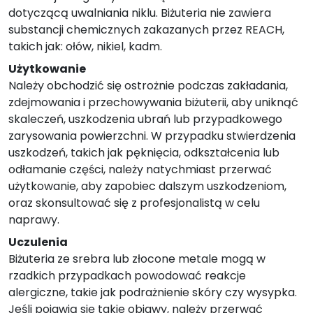
dotyczącą uwalniania niklu. Biżuteria nie zawiera
substancji chemicznych zakazanych przez REACH,
takich jak: ołów, nikiel, kadm.
Użytkowanie
Należy obchodzić się ostrożnie podczas zakładania,
zdejmowania i przechowywania biżuterii, aby uniknąć
skaleczeń, uszkodzenia ubrań lub przypadkowego
zarysowania powierzchni. W przypadku stwierdzenia
uszkodzeń, takich jak pęknięcia, odkształcenia lub
odłamanie części, należy natychmiast przerwać
użytkowanie, aby zapobiec dalszym uszkodzeniom,
oraz skonsultować się z profesjonalistą w celu
naprawy.
Uczulenia
Biżuteria ze srebra lub złocone metale mogą w
rzadkich przypadkach powodować reakcje
alergiczne, takie jak podrażnienie skóry czy wysypka.
Jeśli pojawią się takie objawy, należy przerwać