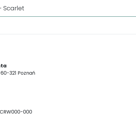
- Scarlet
nta
, 60-321 Poznań
-CRW000-000