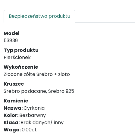
Bezpieczeństwo produktu
Model
53839
Typ produktu
Pierścionek
Wykończenie
Złocone żółte Srebro + złoto
Kruszec
Srebro pozłacane, Srebro 925
Kamienie
Nazwa:
Cyrkonia
Kolor:
Bezbarwny
Klasa:
Brak danych/ inny
Waga:
0.00ct