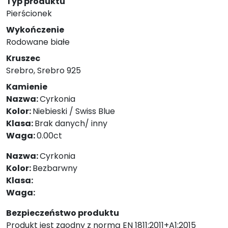
Typ produktu
Pierścionek
Wykończenie
Rodowane białe
Kruszec
Srebro, Srebro 925
Kamienie
Nazwa:
Cyrkonia
Kolor:
Niebieski / Swiss Blue
Klasa:
Brak danych/ inny
Waga:
0.00ct
Nazwa:
Cyrkonia
Kolor:
Bezbarwny
Klasa:
Waga:
Bezpieczeństwo produktu
Produkt jest zgodny z normą EN 1811:2011+A1:2015