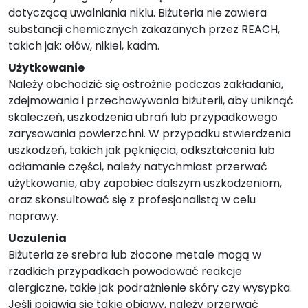
dotyczącą uwalniania niklu. Biżuteria nie zawiera
substancji chemicznych zakazanych przez REACH,
takich jak: ołów, nikiel, kadm.
Użytkowanie
Należy obchodzić się ostrożnie podczas zakładania,
zdejmowania i przechowywania biżuterii, aby uniknąć
skaleczeń, uszkodzenia ubrań lub przypadkowego
zarysowania powierzchni. W przypadku stwierdzenia
uszkodzeń, takich jak pęknięcia, odkształcenia lub
odłamanie części, należy natychmiast przerwać
użytkowanie, aby zapobiec dalszym uszkodzeniom,
oraz skonsultować się z profesjonalistą w celu
naprawy.
Uczulenia
Biżuteria ze srebra lub złocone metale mogą w
rzadkich przypadkach powodować reakcje
alergiczne, takie jak podrażnienie skóry czy wysypka.
Jeśli pojawią się takie objawy, należy przerwać