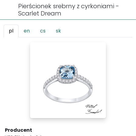
Pierścionek srebrny z cyrkoniami -
Scarlet Dream
pl
en
cs
sk
Producent