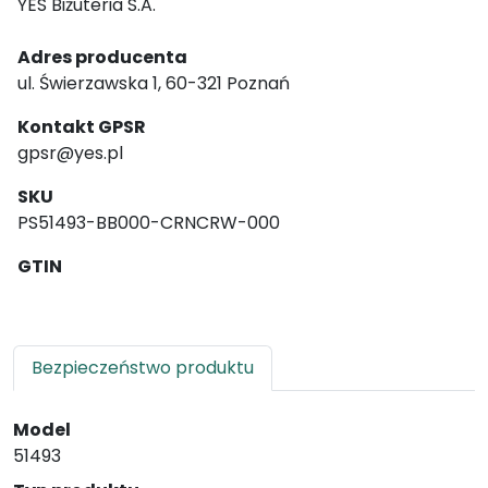
YES Biżuteria S.A.
Adres producenta
ul. Świerzawska 1, 60-321 Poznań
Kontakt GPSR
gpsr@yes.pl
SKU
PS51493-BB000-CRNCRW-000
GTIN
Bezpieczeństwo produktu
Model
51493