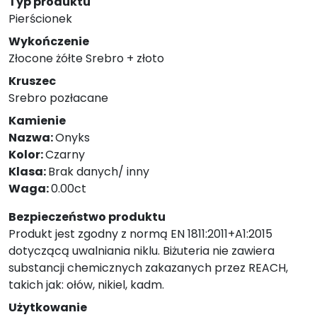
Typ produktu
Pierścionek
Wykończenie
Złocone żółte Srebro + złoto
Kruszec
Srebro pozłacane
Kamienie
Nazwa:
Onyks
Kolor:
Czarny
Klasa:
Brak danych/ inny
Waga:
0.00ct
Bezpieczeństwo produktu
Produkt jest zgodny z normą EN 1811:2011+A1:2015
dotyczącą uwalniania niklu. Biżuteria nie zawiera
substancji chemicznych zakazanych przez REACH,
takich jak: ołów, nikiel, kadm.
Użytkowanie