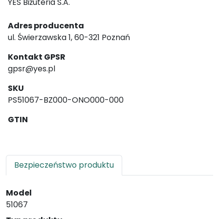
YES Biżuteria S.A.
Adres producenta
ul. Świerzawska 1, 60-321 Poznań
Kontakt GPSR
gpsr@yes.pl
SKU
PS51067-BZ000-ONO000-000
GTIN
Bezpieczeństwo produktu
Model
51067