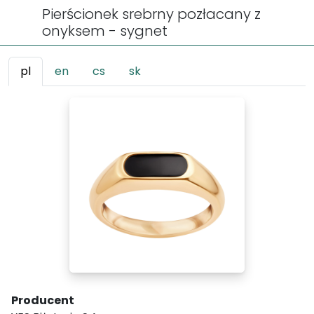
Pierścionek srebrny pozłacany z
onyksem - sygnet
pl
en
cs
sk
Producent