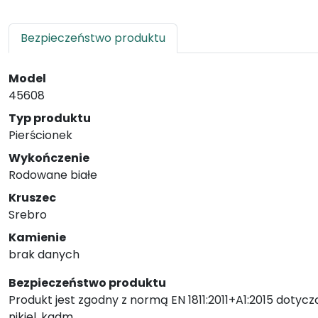
Bezpieczeństwo produktu
Model
45608
Typ produktu
Pierścionek
Wykończenie
Rodowane białe
Kruszec
Srebro
Kamienie
brak danych
Bezpieczeństwo produktu
Produkt jest zgodny z normą EN 1811:2011+A1:2015 dotycz
nikiel, kadm.