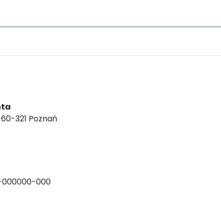
nta
, 60-321 Poznań
-000000-000