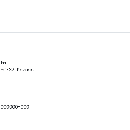
nta
, 60-321 Poznań
-000000-000