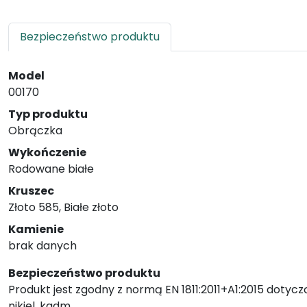
Bezpieczeństwo produktu
Model
00170
Typ produktu
Obrączka
Wykończenie
Rodowane białe
Kruszec
Złoto 585, Białe złoto
Kamienie
brak danych
Bezpieczeństwo produktu
Produkt jest zgodny z normą EN 1811:2011+A1:2015 dotycz
nikiel, kadm.