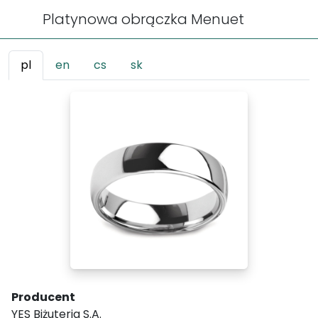
Platynowa obrączka Menuet
pl
en
cs
sk
Producent
YES Biżuteria S.A.