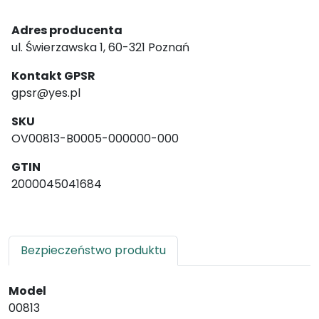
Adres producenta
ul. Świerzawska 1, 60-321 Poznań
Kontakt GPSR
gpsr@yes.pl
SKU
OV00813-B0005-000000-000
GTIN
2000045041684
Bezpieczeństwo produktu
Model
00813