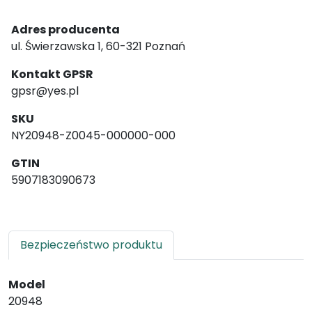
Adres producenta
ul. Świerzawska 1, 60-321 Poznań
Kontakt GPSR
gpsr@yes.pl
SKU
NY20948-Z0045-000000-000
GTIN
5907183090673
Bezpieczeństwo produktu
Model
20948