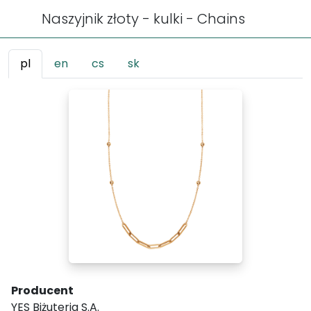
Naszyjnik złoty - kulki - Chains
pl
en
cs
sk
Producent
YES Biżuteria S.A.