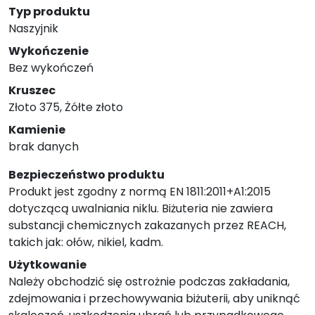
Typ produktu
Naszyjnik
Wykończenie
Bez wykończeń
Kruszec
Złoto 375, Żółte złoto
Kamienie
brak danych
Bezpieczeństwo produktu
Produkt jest zgodny z normą EN 1811:2011+A1:2015
dotyczącą uwalniania niklu. Biżuteria nie zawiera
substancji chemicznych zakazanych przez REACH,
takich jak: ołów, nikiel, kadm.
Użytkowanie
Należy obchodzić się ostrożnie podczas zakładania,
zdejmowania i przechowywania biżuterii, aby uniknąć