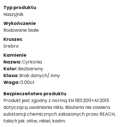
Typ produktu
Naszyjnik
Wykończenie
Rodowane białe
Kruszec
Srebro
Kamienie
Nazwa:
Cyrkonia
Kolor:
Bezbarwny
Klasa:
Brak danych/ inny
Waga:
0.00ct
Bezpieczeństwo produktu
Produkt jest zgodny z normą EN 1811:2011+A1:2015
dotyczącą uwalniania niklu. Biżuteria nie zawiera
substancji chemicznych zakazanych przez REACH,
takich jak: ołów, nikiel, kadm.