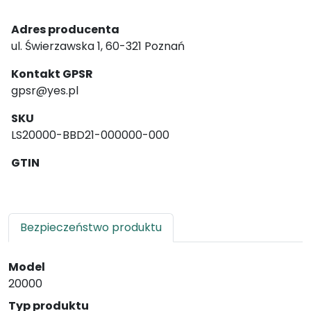
Adres producenta
ul. Świerzawska 1, 60-321 Poznań
Kontakt GPSR
gpsr@yes.pl
SKU
LS20000-BBD21-000000-000
GTIN
Bezpieczeństwo produktu
Model
20000
Typ produktu