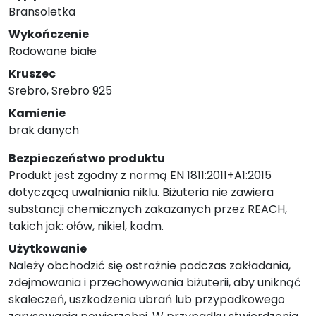
Bransoletka
Wykończenie
Rodowane białe
Kruszec
Srebro, Srebro 925
Kamienie
brak danych
Bezpieczeństwo produktu
Produkt jest zgodny z normą EN 1811:2011+A1:2015
dotyczącą uwalniania niklu. Biżuteria nie zawiera
substancji chemicznych zakazanych przez REACH,
takich jak: ołów, nikiel, kadm.
Użytkowanie
Należy obchodzić się ostrożnie podczas zakładania,
zdejmowania i przechowywania biżuterii, aby uniknąć
skaleczeń, uszkodzenia ubrań lub przypadkowego