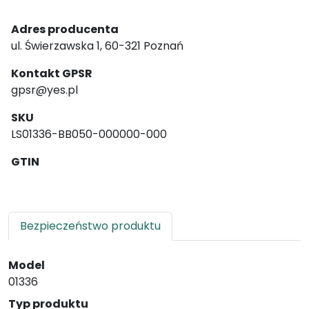
Adres producenta
ul. Świerzawska 1, 60-321 Poznań
Kontakt GPSR
gpsr@yes.pl
SKU
LS01336-BB050-000000-000
GTIN
Bezpieczeństwo produktu
Model
01336
Typ produktu