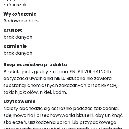
Łańcuszek
Wykończenie
Rodowane białe
Kruszec
brak danych
Kamienie
brak danych
Bezpieczeństwo produktu
Produkt jest zgodny z normą EN 1811:2011+A1:2015
dotyczącą uwalniania niklu. Biżuteria nie zawiera
substancji chemicznych zakazanych przez REACH,
takich jak: ołów, nikiel, kadm.
Użytkowanie
Należy obchodzić się ostrożnie podczas zakładania,
zdejmowania i przechowywania biżuterii, aby uniknąć
skaleczeń, uszkodzenia ubrań lub przypadkowego