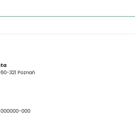
nta
, 60-321 Poznań
-000000-000