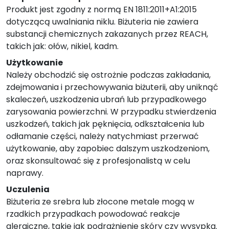
Produkt jest zgodny z normą EN 1811:2011+A1:2015
dotyczącą uwalniania niklu. Biżuteria nie zawiera
substancji chemicznych zakazanych przez REACH,
takich jak: ołów, nikiel, kadm.
Użytkowanie
Należy obchodzić się ostrożnie podczas zakładania,
zdejmowania i przechowywania biżuterii, aby uniknąć
skaleczeń, uszkodzenia ubrań lub przypadkowego
zarysowania powierzchni. W przypadku stwierdzenia
uszkodzeń, takich jak pęknięcia, odkształcenia lub
odłamanie części, należy natychmiast przerwać
użytkowanie, aby zapobiec dalszym uszkodzeniom,
oraz skonsultować się z profesjonalistą w celu
naprawy.
Uczulenia
Biżuteria ze srebra lub złocone metale mogą w
rzadkich przypadkach powodować reakcje
alergiczne, takie jak podrażnienie skóry czy wysypka.