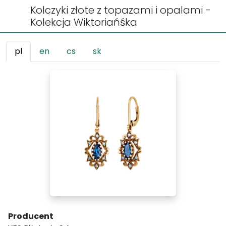
Kolczyki złote z topazami i opalami -
Kolekcja Wiktoriańśka
pl
en
cs
sk
Producent