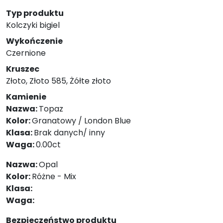
Typ produktu
Kolczyki bigiel
Wykończenie
Czernione
Kruszec
Złoto, Złoto 585, Żółte złoto
Kamienie
Nazwa:
Topaz
Kolor:
Granatowy / London Blue
Klasa:
Brak danych/ inny
Waga:
0.00ct
Nazwa:
Opal
Kolor:
Różne - Mix
Klasa:
Waga:
Bezpieczeństwo produktu