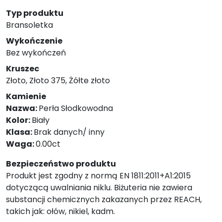
Typ produktu
Bransoletka
Wykończenie
Bez wykończeń
Kruszec
Złoto, Złoto 375, Żółte złoto
Kamienie
Nazwa:
Perła Słodkowodna
Kolor:
Biały
Klasa:
Brak danych/ inny
Waga:
0.00ct
Bezpieczeństwo produktu
Produkt jest zgodny z normą EN 1811:2011+A1:2015
dotyczącą uwalniania niklu. Biżuteria nie zawiera
substancji chemicznych zakazanych przez REACH,
takich jak: ołów, nikiel, kadm.