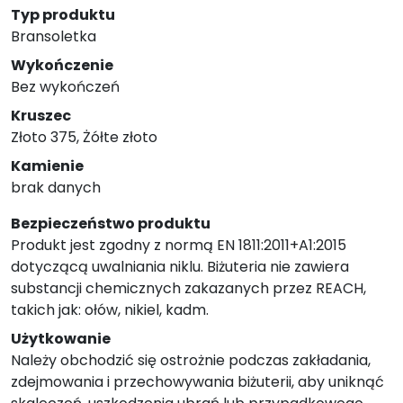
Typ produktu
Bransoletka
Wykończenie
Bez wykończeń
Kruszec
Złoto 375, Żółte złoto
Kamienie
brak danych
Bezpieczeństwo produktu
Produkt jest zgodny z normą EN 1811:2011+A1:2015
dotyczącą uwalniania niklu. Biżuteria nie zawiera
substancji chemicznych zakazanych przez REACH,
takich jak: ołów, nikiel, kadm.
Użytkowanie
Należy obchodzić się ostrożnie podczas zakładania,
zdejmowania i przechowywania biżuterii, aby uniknąć