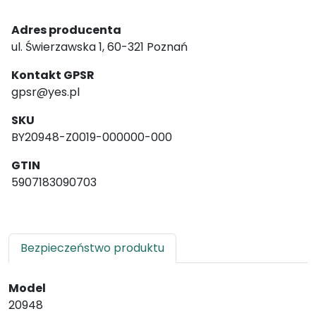
Adres producenta
ul. Świerzawska 1, 60-321 Poznań
Kontakt GPSR
gpsr@yes.pl
SKU
BY20948-Z0019-000000-000
GTIN
5907183090703
Bezpieczeństwo produktu
Model
20948