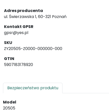
Adres producenta
ul. Świerzawska 1, 60-321 Poznań
Kontakt GPSR
gpsr@yes.pl
SKU
ZY20505-Z0000-000000-000
GTIN
5907183178920
Bezpieczeństwo produktu
Model
20505