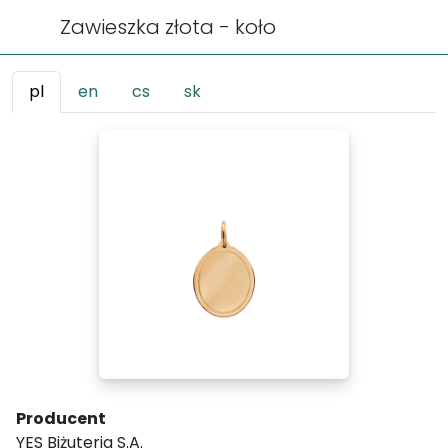
Zawieszka złota - koło
pl
en
cs
sk
Producent
YES Biżuteria S.A.