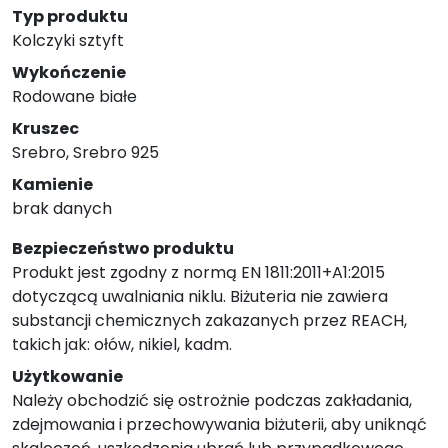
Typ produktu
Kolczyki sztyft
Wykończenie
Rodowane białe
Kruszec
Srebro, Srebro 925
Kamienie
brak danych
Bezpieczeństwo produktu
Produkt jest zgodny z normą EN 1811:2011+A1:2015
dotyczącą uwalniania niklu. Biżuteria nie zawiera
substancji chemicznych zakazanych przez REACH,
takich jak: ołów, nikiel, kadm.
Użytkowanie
Należy obchodzić się ostrożnie podczas zakładania,
zdejmowania i przechowywania biżuterii, aby uniknąć