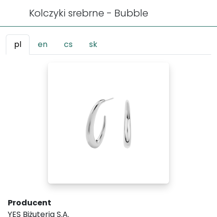
Kolczyki srebrne - Bubble
pl
en
cs
sk
Producent
YES Biżuteria S.A.