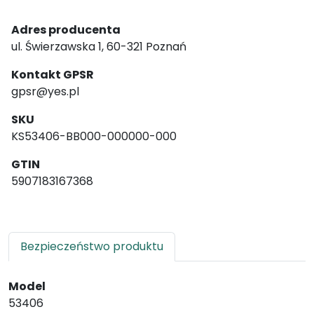
Adres producenta
ul. Świerzawska 1, 60-321 Poznań
Kontakt GPSR
gpsr@yes.pl
SKU
KS53406-BB000-000000-000
GTIN
5907183167368
Bezpieczeństwo produktu
Model
53406