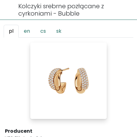
Kolczyki srebrne pozłącane z
cyrkoniami - Bubble
pl
en
cs
sk
Producent