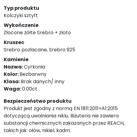
Typ produktu
Kolczyki sztyft
Wykończenie
Złocone żółte Srebro + złoto
Kruszec
Srebro pozłacane, Srebro 925
Kamienie
Nazwa:
Cyrkonia
Kolor:
Bezbarwny
Klasa:
Brak danych/ inny
Waga:
0.00ct
Bezpieczeństwo produktu
Produkt jest zgodny z normą EN 1811:2011+A1:2015
dotyczącą uwalniania niklu. Biżuteria nie zawiera
substancji chemicznych zakazanych przez REACH,
takich jak: ołów, nikiel, kadm.