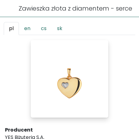
Zawieszka złota z diamentem - serce
pl
en
cs
sk
Producent
YES Biżuteria S.A.