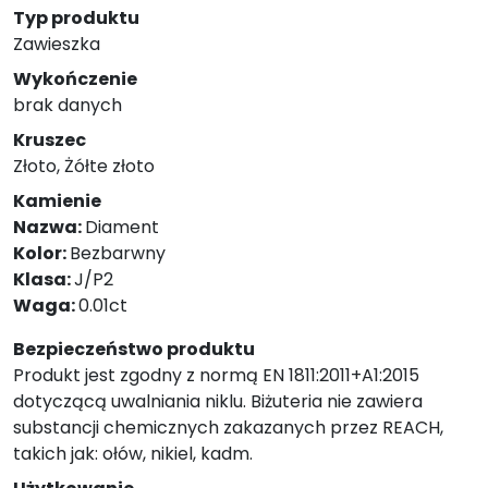
Typ produktu
Zawieszka
Wykończenie
brak danych
Kruszec
Złoto, Żółte złoto
Kamienie
Nazwa:
Diament
Kolor:
Bezbarwny
Klasa:
J/P2
Waga:
0.01ct
Bezpieczeństwo produktu
Produkt jest zgodny z normą EN 1811:2011+A1:2015
dotyczącą uwalniania niklu. Biżuteria nie zawiera
substancji chemicznych zakazanych przez REACH,
takich jak: ołów, nikiel, kadm.