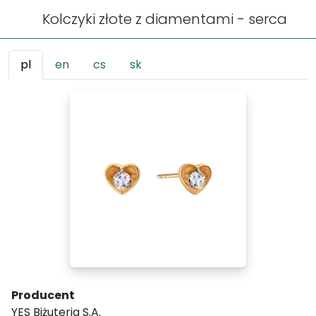
Kolczyki złote z diamentami - serca
pl
en
cs
sk
Producent
YES Biżuteria S.A.