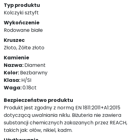
Typ produktu
Kolczyki sztyft
Wykończenie
Rodowane białe
Kruszec
Złoto, Żółte złoto
Kamienie
Nazwa:
Diament
Kolor:
Bezbarwny
Klasa:
H/SI
Waga:
0.18ct
Bezpieczeństwo produktu
Produkt jest zgodny z normą EN 1811:2011+A1:2015
dotyczącą uwalniania niklu. Biżuteria nie zawiera
substancji chemicznych zakazanych przez REACH,
takich jak: ołów, nikiel, kadm.