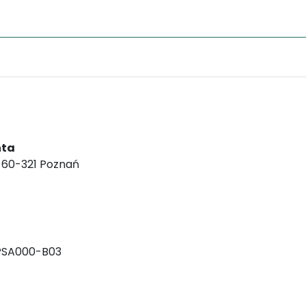
nta
, 60-321 Poznań
PSA000-B03