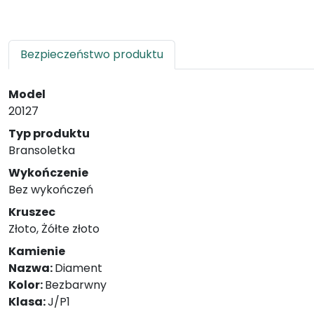
Bezpieczeństwo produktu
Model
20127
Typ produktu
Bransoletka
Wykończenie
Bez wykończeń
Kruszec
Złoto, Żółte złoto
Kamienie
Nazwa:
Diament
Kolor:
Bezbarwny
Klasa:
J/P1