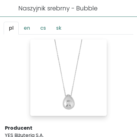
Naszyjnik srebrny - Bubble
pl
en
cs
sk
Producent
YES Biżuteria S.A.