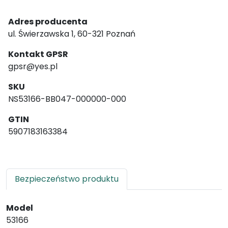
Adres producenta
ul. Świerzawska 1, 60-321 Poznań
Kontakt GPSR
gpsr@yes.pl
SKU
NS53166-BB047-000000-000
GTIN
5907183163384
Bezpieczeństwo produktu
Model
53166