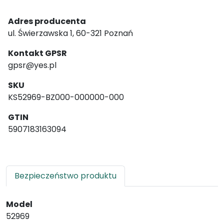
Adres producenta
ul. Świerzawska 1, 60-321 Poznań
Kontakt GPSR
gpsr@yes.pl
SKU
KS52969-BZ000-000000-000
GTIN
5907183163094
Bezpieczeństwo produktu
Model
52969