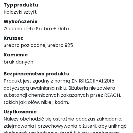
Typ produktu
Kolczyki sztyft
Wykończenie
Złocone żółte Srebro + złoto
Kruszec
Srebro pozłacane, Srebro 925
Kamienie
brak danych
Bezpieczeństwo produktu
Produkt jest zgodny z normą EN 1811:2011+A1:2015
dotyczącą uwalniania niklu. Biżuteria nie zawiera
substancji chemicznych zakazanych przez REACH,
takich jak: ołów, nikiel, kadm.
Użytkowanie
Należy obchodzić się ostrożnie podczas zakładania,
zdejmowania i przechowywania biżuterii, aby uniknąć