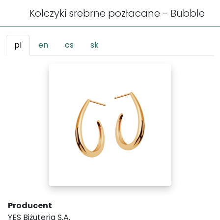
Kolczyki srebrne pozłacane - Bubble
pl
en
cs
sk
Producent
YES Biżuteria S.A.