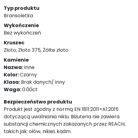
Typ produktu
Bransoletka
Wykończenie
Bez wykończeń
Kruszec
Złoto, Złoto 375, Żółte złoto
Kamienie
Nazwa:
Inne
Kolor:
Czarny
Klasa:
Brak danych/ inny
Waga:
0.00ct
Bezpieczeństwo produktu
Produkt jest zgodny z normą EN 1811:2011+A1:2015
dotyczącą uwalniania niklu. Biżuteria nie zawiera
substancji chemicznych zakazanych przez REACH,
takich jak: ołów, nikiel, kadm.