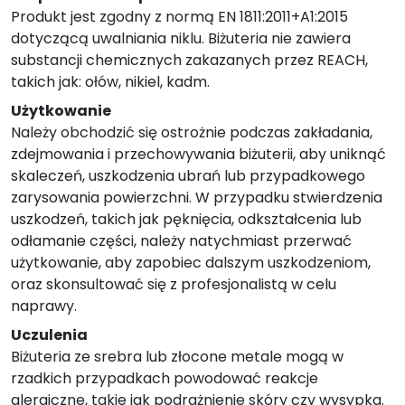
Produkt jest zgodny z normą EN 1811:2011+A1:2015
dotyczącą uwalniania niklu. Biżuteria nie zawiera
substancji chemicznych zakazanych przez REACH,
takich jak: ołów, nikiel, kadm.
Użytkowanie
Należy obchodzić się ostrożnie podczas zakładania,
zdejmowania i przechowywania biżuterii, aby uniknąć
skaleczeń, uszkodzenia ubrań lub przypadkowego
zarysowania powierzchni. W przypadku stwierdzenia
uszkodzeń, takich jak pęknięcia, odkształcenia lub
odłamanie części, należy natychmiast przerwać
użytkowanie, aby zapobiec dalszym uszkodzeniom,
oraz skonsultować się z profesjonalistą w celu
naprawy.
Uczulenia
Biżuteria ze srebra lub złocone metale mogą w
rzadkich przypadkach powodować reakcje
alergiczne, takie jak podrażnienie skóry czy wysypka.