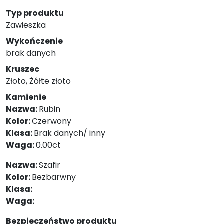
Typ produktu
Zawieszka
Wykończenie
brak danych
Kruszec
Złoto, Żółte złoto
Kamienie
Nazwa:
Rubin
Kolor:
Czerwony
Klasa:
Brak danych/ inny
Waga:
0.00ct
Nazwa:
Szafir
Kolor:
Bezbarwny
Klasa:
Waga:
Bezpieczeństwo produktu