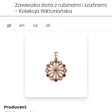
Zawieszka złota z rubinami i szafirami
- Kolekcja Wiktoriańska
pl
en
cs
sk
Producent