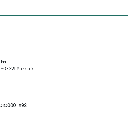
nta
, 60-321 Poznań
DIO000-X92