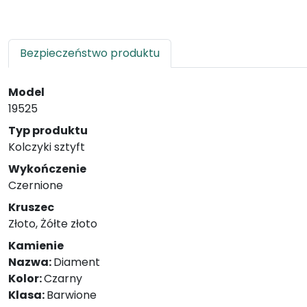
Bezpieczeństwo produktu
Model
19525
Typ produktu
Kolczyki sztyft
Wykończenie
Czernione
Kruszec
Złoto, Żółte złoto
Kamienie
Nazwa:
Diament
Kolor:
Czarny
Klasa:
Barwione