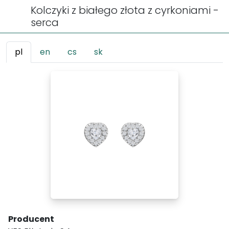
Kolczyki z białego złota z cyrkoniami -
serca
pl
en
cs
sk
Producent