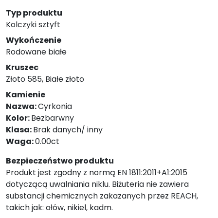
Typ produktu
Kolczyki sztyft
Wykończenie
Rodowane białe
Kruszec
Złoto 585, Białe złoto
Kamienie
Nazwa:
Cyrkonia
Kolor:
Bezbarwny
Klasa:
Brak danych/ inny
Waga:
0.00ct
Bezpieczeństwo produktu
Produkt jest zgodny z normą EN 1811:2011+A1:2015
dotyczącą uwalniania niklu. Biżuteria nie zawiera
substancji chemicznych zakazanych przez REACH,
takich jak: ołów, nikiel, kadm.