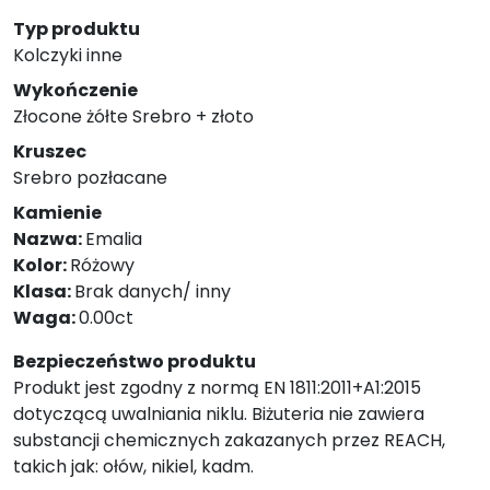
Typ produktu
Kolczyki inne
Wykończenie
Złocone żółte Srebro + złoto
Kruszec
Srebro pozłacane
Kamienie
Nazwa:
Emalia
Kolor:
Różowy
Klasa:
Brak danych/ inny
Waga:
0.00ct
Bezpieczeństwo produktu
Produkt jest zgodny z normą EN 1811:2011+A1:2015
dotyczącą uwalniania niklu. Biżuteria nie zawiera
substancji chemicznych zakazanych przez REACH,
takich jak: ołów, nikiel, kadm.