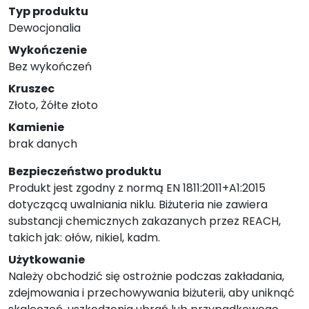
Typ produktu
Dewocjonalia
Wykończenie
Bez wykończeń
Kruszec
Złoto, Żółte złoto
Kamienie
brak danych
Bezpieczeństwo produktu
Produkt jest zgodny z normą EN 1811:2011+A1:2015
dotyczącą uwalniania niklu. Biżuteria nie zawiera
substancji chemicznych zakazanych przez REACH,
takich jak: ołów, nikiel, kadm.
Użytkowanie
Należy obchodzić się ostrożnie podczas zakładania,
zdejmowania i przechowywania biżuterii, aby uniknąć