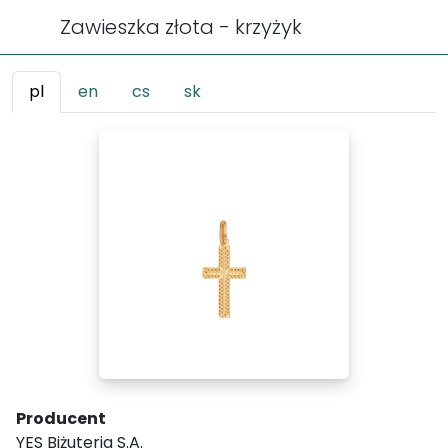
Zawieszka złota - krzyżyk
pl
en
cs
sk
Producent
YES Biżuteria S.A.