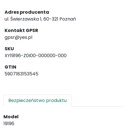
Adres producenta
ul. Świerzawska 1, 60-321 Poznań
Kontakt GPSR
gpsr@yes.pl
SKU
XY19196-Z0I00-000000-000
GTIN
5907183153545
Bezpieczeństwo produktu
Model
19196