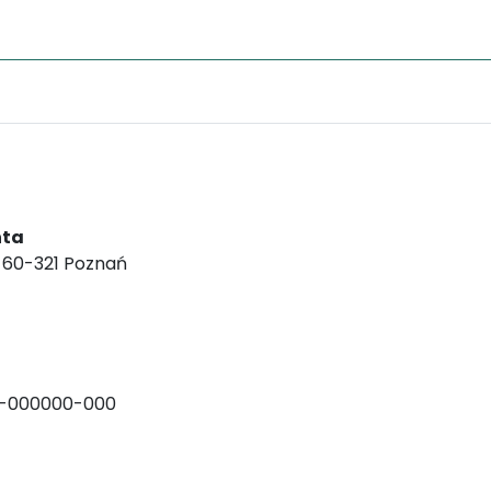
nta
, 60-321 Poznań
-000000-000