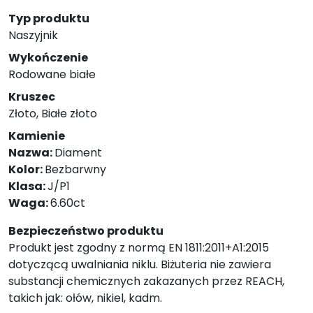
Typ produktu
Naszyjnik
Wykończenie
Rodowane białe
Kruszec
Złoto, Białe złoto
Kamienie
Nazwa:
Diament
Kolor:
Bezbarwny
Klasa:
J/P1
Waga:
6.60ct
Bezpieczeństwo produktu
Produkt jest zgodny z normą EN 1811:2011+A1:2015
dotyczącą uwalniania niklu. Biżuteria nie zawiera
substancji chemicznych zakazanych przez REACH,
takich jak: ołów, nikiel, kadm.