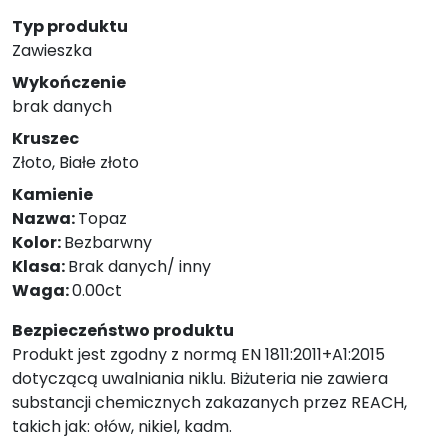
Typ produktu
Zawieszka
Wykończenie
brak danych
Kruszec
Złoto, Białe złoto
Kamienie
Nazwa:
Topaz
Kolor:
Bezbarwny
Klasa:
Brak danych/ inny
Waga:
0.00ct
Bezpieczeństwo produktu
Produkt jest zgodny z normą EN 1811:2011+A1:2015
dotyczącą uwalniania niklu. Biżuteria nie zawiera
substancji chemicznych zakazanych przez REACH,
takich jak: ołów, nikiel, kadm.