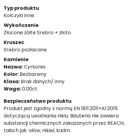
Typ produktu
Kolczyki inne
Wykończenie
Złocone żółte Srebro + złoto
Kruszec
Srebro pozłacane
Kamienie
Nazwa:
Cyrkonia
Kolor:
Bezbarwny
Klasa:
Brak danych/ inny
Waga:
0.00ct
Bezpieczeństwo produktu
Produkt jest zgodny z normą EN 1811:2011+A1:2015
dotyczącą uwalniania niklu. Biżuteria nie zawiera
substancji chemicznych zakazanych przez REACH,
takich jak: ołów, nikiel, kadm.