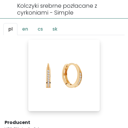
Kolczyki srebrne pozłacane z
cyrkoniami - Simple
pl
en
cs
sk
Producent